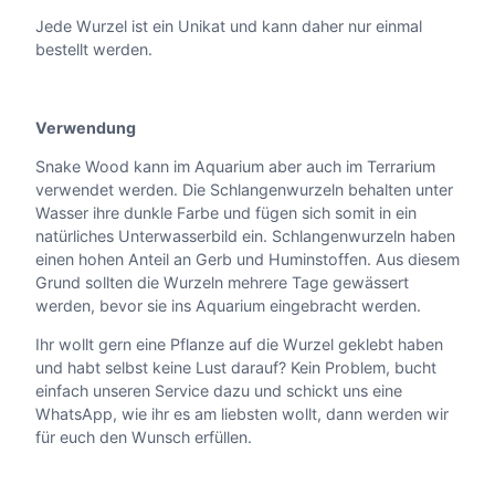
M
Jede Wurzel ist ein Unikat und kann daher nur einmal
e
bestellt werden.
n
g
e
Verwendung
Snake Wood kann im Aquarium aber auch im Terrarium
verwendet werden. Die Schlangenwurzeln behalten unter
Wasser ihre dunkle Farbe und fügen sich somit in ein
natürliches Unterwasserbild ein. Schlangenwurzeln haben
einen hohen Anteil an Gerb und Huminstoffen. Aus diesem
Grund sollten die Wurzeln mehrere Tage gewässert
werden, bevor sie ins Aquarium eingebracht werden.
Ihr wollt gern eine Pflanze auf die Wurzel geklebt haben
und habt selbst keine Lust darauf? Kein Problem, bucht
einfach unseren Service dazu und schickt uns eine
WhatsApp, wie ihr es am liebsten wollt, dann werden wir
für euch den Wunsch erfüllen.