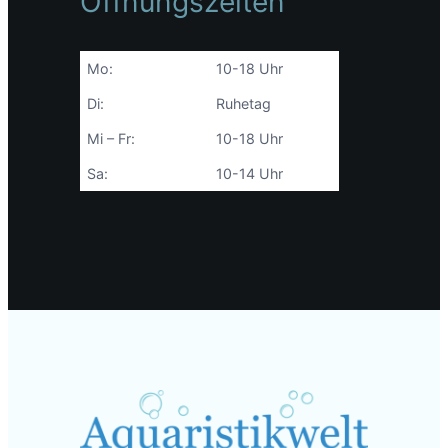
Öffnungszeiten
Mo:
10-18 Uhr
Di:
Ruhetag
Mi – Fr:
10-18 Uhr
Sa:
10-14 Uhr