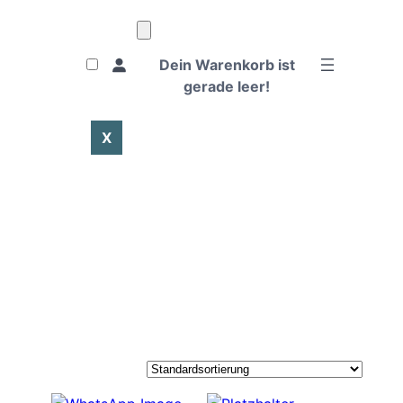
Dein Warenkorb ist
gerade leer!
X