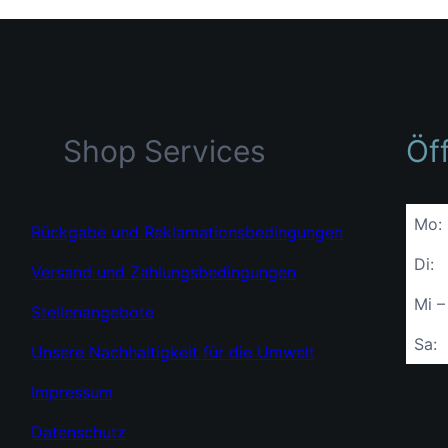
Shop Services
Öf
Mo:
Rückgabe und Reklamationsbedingungen
Di:
Versand und Zahlungsbedingungen
Mi –
Stellenangebote
Sa:
Unsere Nachhaltigkeit für die Umwelt
Impressum
Datenschutz