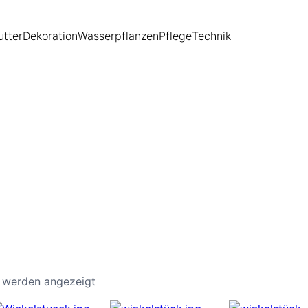
utter
Dekoration
Wasserpflanzen
Pflege
Technik
1 werden angezeigt