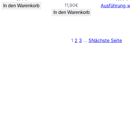
11,90
€
Ausführung 
In den Warenkorb
In den Warenkorb
1
2
3
…
5
Nächste Seite