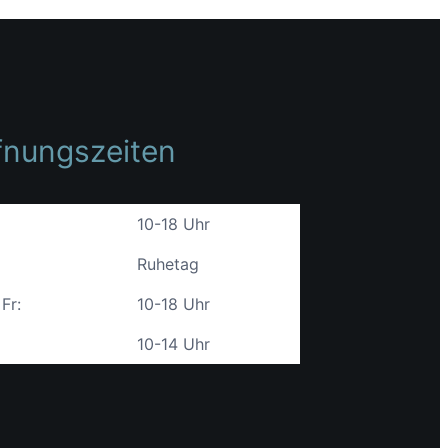
fnungszeiten
10-18 Uhr
Ruhetag
 Fr:
10-18 Uhr
10-14 Uhr