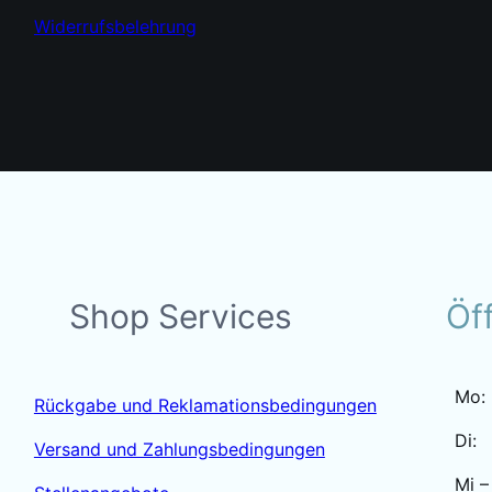
Widerrufsbelehrung
Shop Services
Öf
Mo:
Rückgabe und Reklamationsbedingungen
Di:
Versand und Zahlungsbedingungen
Mi –