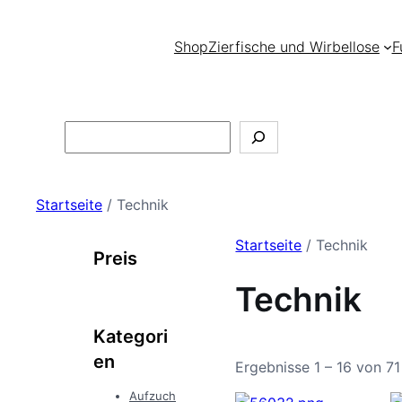
Shop
Zierfische und Wirbellose
F
Search
Startseite
/ Technik
Startseite
/ Technik
Preis
Technik
Kategori
en
Ergebnisse 1 – 16 von 7
Aufzuch