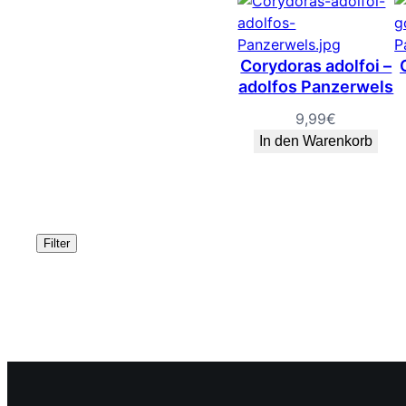
Corydoras adolfoi –
adolfos Panzerwels
9,99
€
In den Warenkorb
Filter