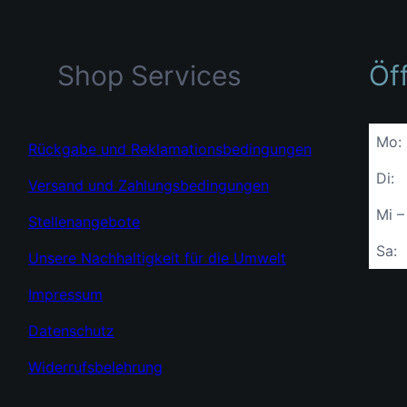
Shop Services
Öf
Mo:
Rückgabe und Reklamationsbedingungen
Di:
Versand und Zahlungsbedingungen
Mi –
Stellenangebote
Sa:
Unsere Nachhaltigkeit für die Umwelt
Impressum
Datenschutz
Widerrufsbelehrung