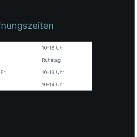
fnungszeiten
10-18 Uhr
Ruhetag
 Fr:
10-18 Uhr
10-14 Uhr