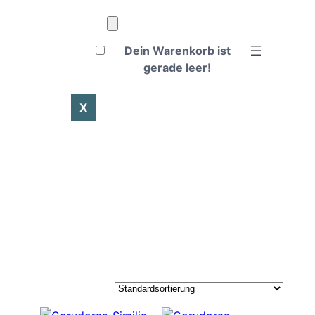
Dein Warenkorb ist
gerade leer!
X