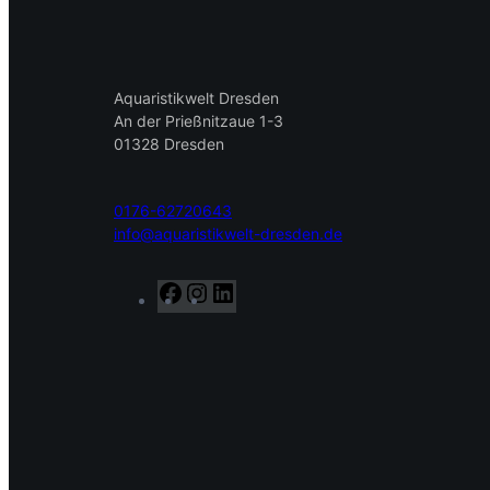
Aquaristikwelt Dresden
An der Prießnitzaue 1-3
01328 Dresden
0176-62720643
info@aquaristikwelt-dresden.de
F
I
L
a
n
i
c
s
n
e
t
k
b
a
e
o
g
d
o
r
I
k
a
n