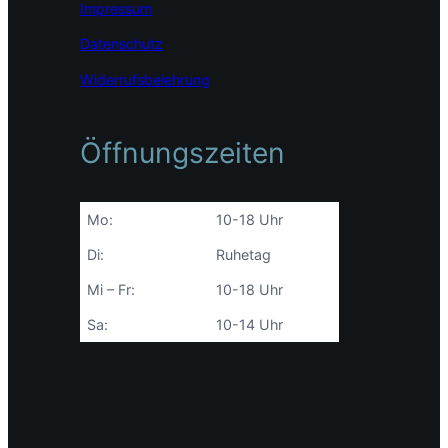
Impressum
Datenschutz
Widerrufsbelehrung
Öffnungszeiten
Mo:
10-18 Uhr
Di:
Ruhetag
Mi – Fr:
10-18 Uhr
Sa:
10-14 Uhr