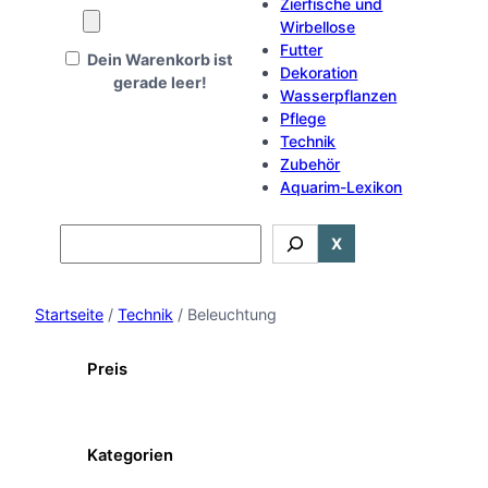
Zierfische und
Wirbellose
Futter
Dein Warenkorb ist
Dekoration
gerade leer!
Wasserpflanzen
Pflege
Technik
Zubehör
Aquarim-Lexikon
Search
X
Startseite
/
Technik
/ Beleuchtung
Preis
Kategorien