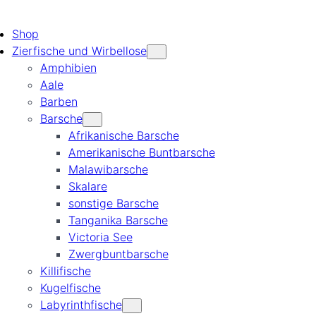
Shop
Zierfische und Wirbellose
Amphibien
Aale
Barben
Barsche
Afrikanische Barsche
Amerikanische Buntbarsche
Malawibarsche
Skalare
sonstige Barsche
Tanganika Barsche
Victoria See
Zwergbuntbarsche
Killifische
Kugelfische
Labyrinthfische