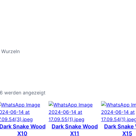
 Wurzeln
46 werden angezeigt
Dark Snake Wood
Dark Snake Wood
Dark Snake
X10
X11
X15