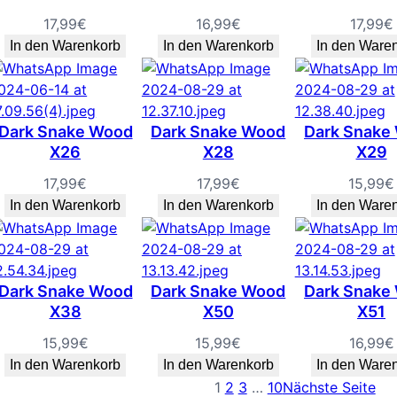
17,99
€
16,99
€
17,99
€
In den Warenkorb
In den Warenkorb
In den Ware
Dark Snake Wood
Dark Snake Wood
Dark Snake
X26
X28
X29
17,99
€
17,99
€
15,99
€
In den Warenkorb
In den Warenkorb
In den Ware
Dark Snake Wood
Dark Snake Wood
Dark Snake
X38
X50
X51
15,99
€
15,99
€
16,99
€
In den Warenkorb
In den Warenkorb
In den Ware
1
2
3
…
10
Nächste Seite