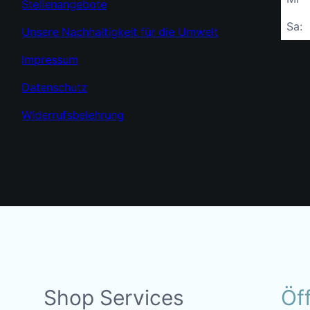
Stellenangebote
Sa:
Unsere Nachhaltigkeit für die Umwelt
Impressum
Datenschutz
Widerrufsbelehrung
Shop Services
Öf