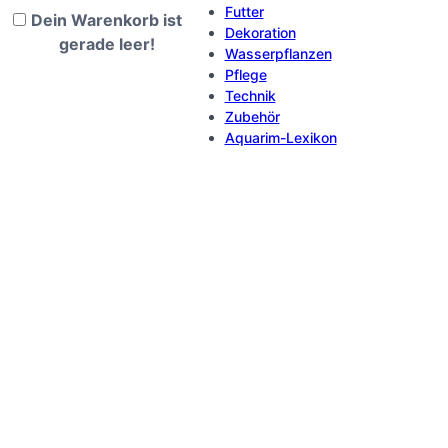
Futter
Dein Warenkorb ist
Dekoration
gerade leer!
Wasserpflanzen
Pflege
Technik
Zubehör
Aquarim-Lexikon