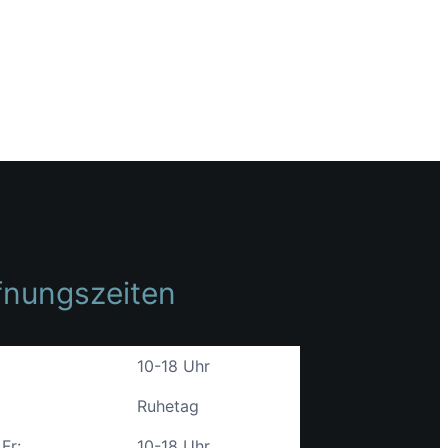
fnungszeiten
10-18 Uhr
Ruhetag
 Fr:
10-18 Uhr