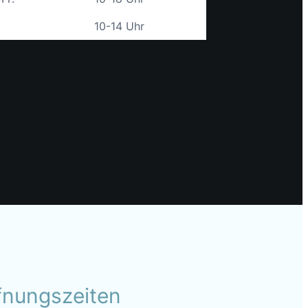
10-14 Uhr
fnungszeiten