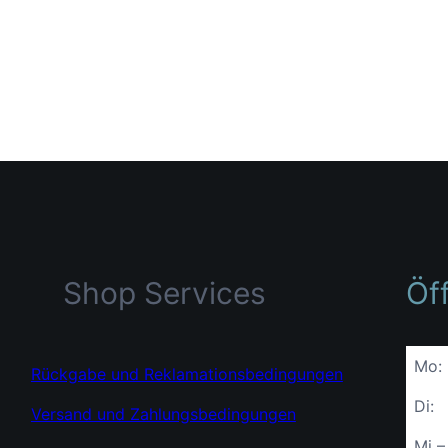
Shop Services
Öf
Mo:
Rückgabe und Reklamationsbedingungen
Di:
Versand und Zahlungsbedingungen
Mi –