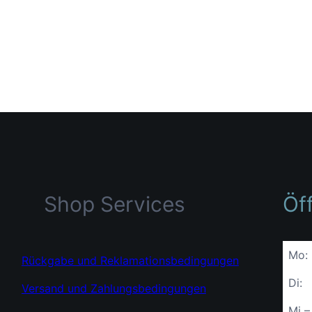
Shop Services
Öf
Mo:
Rückgabe und Reklamationsbedingungen
Di:
Versand und Zahlungsbedingungen
Mi –