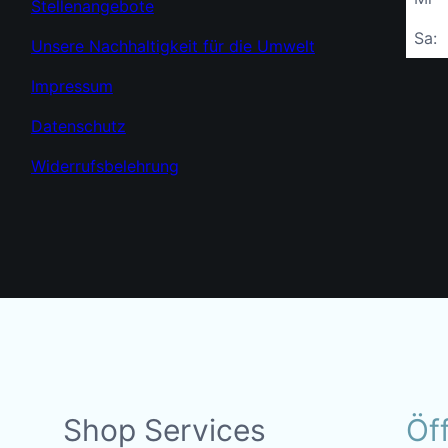
Stellenangebote
Sa:
Unsere Nachhaltigkeit für die Umwelt
Impressum
Datenschutz
Widerrufsbelehrung
Shop Services
Öf