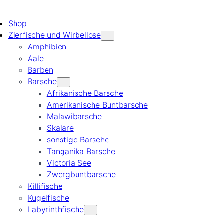
Shop
Zierfische und Wirbellose
Amphibien
Aale
Barben
Barsche
Afrikanische Barsche
Amerikanische Buntbarsche
Malawibarsche
Skalare
sonstige Barsche
Tanganika Barsche
Victoria See
Zwergbuntbarsche
Killifische
Kugelfische
Labyrinthfische