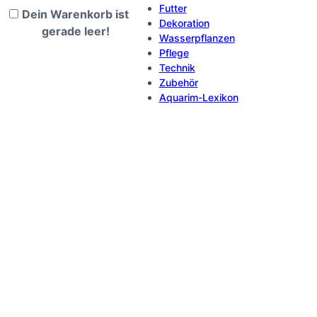
Futter
Dein Warenkorb ist
Dekoration
gerade leer!
Wasserpflanzen
Pflege
Technik
Zubehör
Aquarim-Lexikon