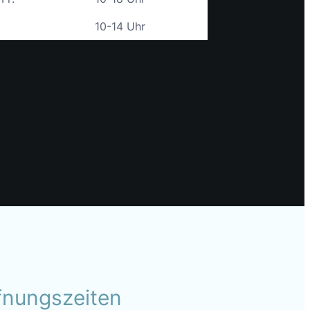
10-14 Uhr
fnungszeiten