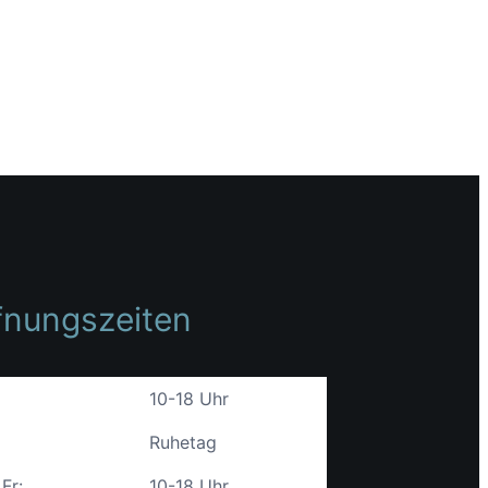
fnungszeiten
10-18 Uhr
Ruhetag
 Fr:
10-18 Uhr