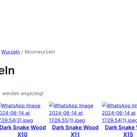
/
Wurzeln
/ Moorwurzeln
eln
4 werden angezeigt
Dark Snake Wood
Dark Snake Wood
Dark Snake
X10
X11
X15