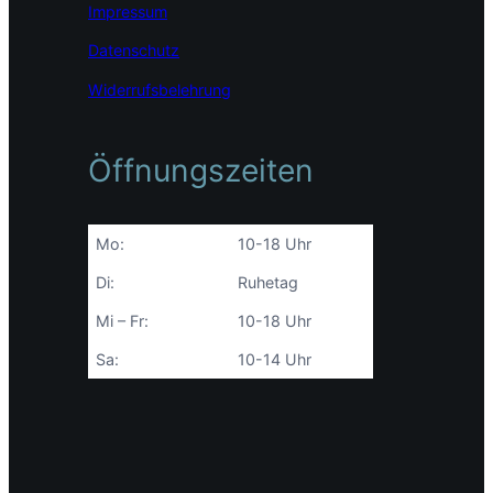
Impressum
Datenschutz
Widerrufsbelehrung
Öffnungszeiten
Mo:
10-18 Uhr
Di:
Ruhetag
Mi – Fr:
10-18 Uhr
Sa:
10-14 Uhr