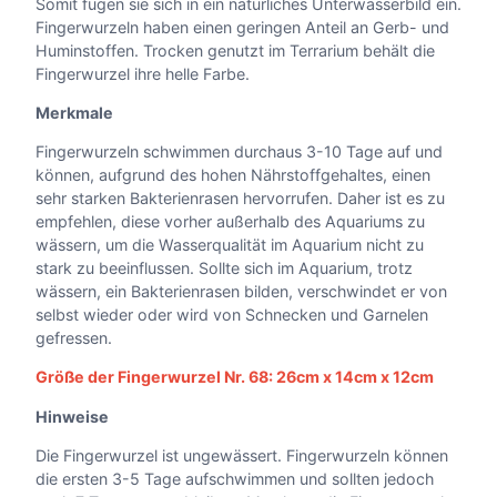
Somit fügen sie sich in ein natürliches Unterwasserbild ein.
Fingerwurzeln haben einen geringen Anteil an Gerb- und
Huminstoffen. Trocken genutzt im Terrarium behält die
Fingerwurzel ihre helle Farbe.
Merkmale
Fingerwurzeln schwimmen durchaus 3-10 Tage auf und
können, aufgrund des hohen Nährstoffgehaltes, einen
sehr starken Bakterienrasen hervorrufen. Daher ist es zu
empfehlen, diese vorher außerhalb des Aquariums zu
wässern, um die Wasserqualität im Aquarium nicht zu
stark zu beeinflussen. Sollte sich im Aquarium, trotz
wässern, ein Bakterienrasen bilden, verschwindet er von
selbst wieder oder wird von Schnecken und Garnelen
gefressen.
Größe der Fingerwurzel Nr. 68: 26cm x 14cm x 12cm
Hinweise
Die Fingerwurzel ist ungewässert. Fingerwurzeln können
die ersten 3-5 Tage aufschwimmen und sollten jedoch