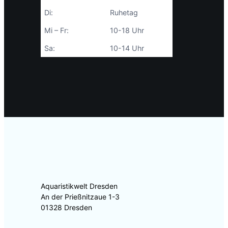
Di:
Ruhetag
Mi – Fr:
10-18 Uhr
Sa:
10-14 Uhr
Aquaristikwelt Dresden
An der Prießnitzaue 1-3
01328 Dresden