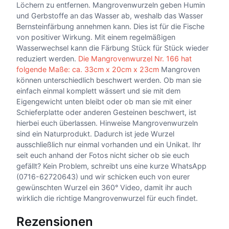
Löchern zu entfernen. Mangrovenwurzeln geben Humin
und Gerbstoffe an das Wasser ab, weshalb das Wasser
Bernsteinfärbung annehmen kann. Dies ist für die Fische
von positiver Wirkung. Mit einem regelmäßigen
Wasserwechsel kann die Färbung Stück für Stück wieder
reduziert werden.
Die Mangrovenwurzel Nr. 166 hat
folgende Maße: ca. 33cm x 20cm x 23cm
Mangroven
können unterschiedlich beschwert werden. Ob man sie
einfach einmal komplett wässert und sie mit dem
Eigengewicht unten bleibt oder ob man sie mit einer
Schieferplatte oder anderen Gesteinen beschwert, ist
hierbei euch überlassen. Hinweise Mangrovenwurzeln
sind ein Naturprodukt. Dadurch ist jede Wurzel
ausschließlich nur einmal vorhanden und ein Unikat. Ihr
seit euch anhand der Fotos nicht sicher ob sie euch
gefällt? Kein Problem, schreibt uns eine kurze WhatsApp
(0716-62720643) und wir schicken euch von eurer
gewünschten Wurzel ein 360° Video, damit ihr auch
wirklich die richtige Mangrovenwurzel für euch findet.
Rezensionen