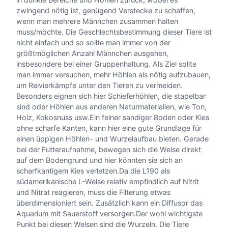
zwingend nötig ist, genügend Verstecke zu schaffen,
wenn man mehrere Männchen zusammen halten
muss/möchte. Die Geschlechtsbestimmung dieser Tiere ist
nicht einfach und so sollte man immer von der
größtmöglichen Anzahl Männchen ausgehen,
insbesondere bei einer Gruppenhaltung. Als Ziel sollte
man immer versuchen, mehr Höhlen als nötig aufzubauen,
um Reivierkämpfe unter den Tieren zu vermeiden.
Besonders eignen sich hier Schieferhöhlen, die stapelbar
sind oder Höhlen aus anderen Naturmaterialien, wie Ton,
Holz, Kokosnuss usw.Ein feiner sandiger Boden oder Kies
ohne scharfe Kanten, kann hier eine gute Grundlage für
einen üppigen Höhlen- und Wurzelaufbau bieten. Gerade
bei der Futteraufnahme, bewegen sich die Welse direkt
auf dem Bodengrund und hier könnten sie sich an
scharfkantigem Kies verletzen.Da die L190 als
südamerikanische L-Welse relativ empfindlich auf Nitrit
und Nitrat reagieren, muss die Filterung etwas
überdimensioniert sein. Zusätzlich kann ein Diffusor das
Aquarium mit Sauerstoff versorgen.Der wohl wichtigste
Punkt bei diesen Welsen sind die Wurzeln. Die Tiere