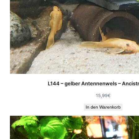
L144 – gelber Antennenwels – Ancist
15,99
€
In den Warenkorb