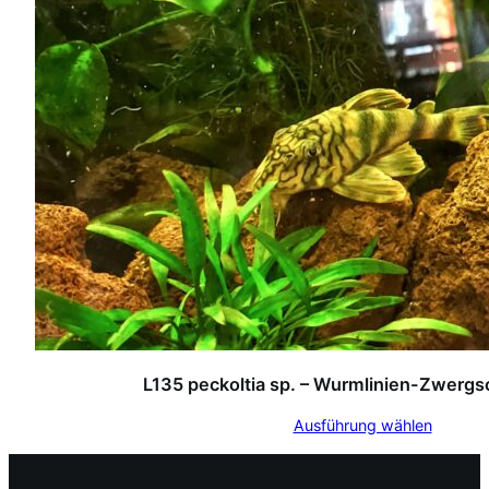
L135 peckoltia sp. – Wurmlinien-Zwergs
Ausführung wählen