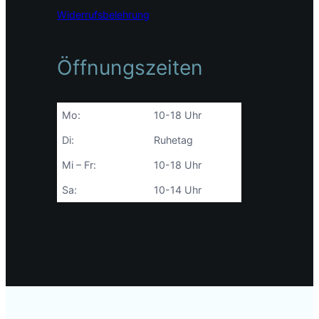
Widerrufsbelehrung
Öffnungszeiten
Mo:
10-18 Uhr
Di:
Ruhetag
Mi – Fr:
10-18 Uhr
Sa:
10-14 Uhr