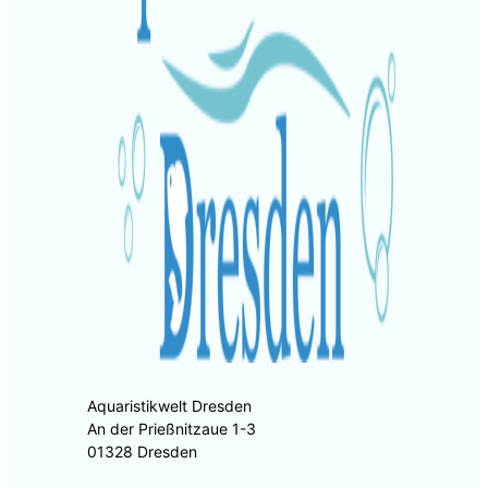
Aquaristikwelt Dresden
An der Prießnitzaue 1-3
01328 Dresden