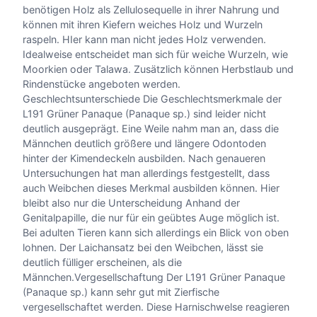
benötigen Holz als Zellulosequelle in ihrer Nahrung und
können mit ihren Kiefern weiches Holz und Wurzeln
raspeln. HIer kann man nicht jedes Holz verwenden.
Idealweise entscheidet man sich für weiche Wurzeln, wie
Moorkien oder Talawa. Zusätzlich können Herbstlaub und
Rindenstücke angeboten werden.
Geschlechtsunterschiede Die Geschlechtsmerkmale der
L191 Grüner Panaque (Panaque sp.) sind leider nicht
deutlich ausgeprägt. Eine Weile nahm man an, dass die
Männchen deutlich größere und längere Odontoden
hinter der Kimendeckeln ausbilden. Nach genaueren
Untersuchungen hat man allerdings festgestellt, dass
auch Weibchen dieses Merkmal ausbilden können. Hier
bleibt also nur die Unterscheidung Anhand der
Genitalpapille, die nur für ein geübtes Auge möglich ist.
Bei adulten Tieren kann sich allerdings ein Blick von oben
lohnen. Der Laichansatz bei den Weibchen, lässt sie
deutlich fülliger erscheinen, als die
Männchen.Vergesellschaftung Der L191 Grüner Panaque
(Panaque sp.) kann sehr gut mit Zierfische
vergesellschaftet werden. Diese Harnischwelse reagieren