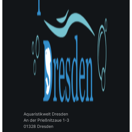
Aquaristikwelt Dresden
An der Prießnitzaue 1-3
01328 Dresden