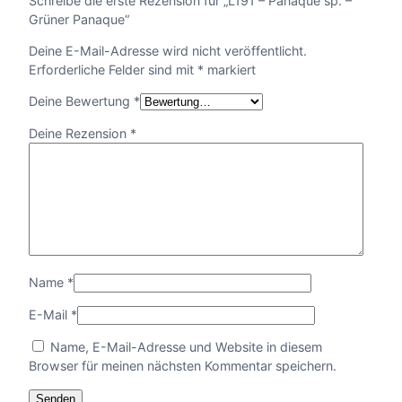
Schreibe die erste Rezension für „L191 – Panaque sp. –
Grüner Panaque“
Deine E-Mail-Adresse wird nicht veröffentlicht.
Erforderliche Felder sind mit
*
markiert
Deine Bewertung
*
Deine Rezension
*
Name
*
E-Mail
*
Name, E-Mail-Adresse und Website in diesem
Browser für meinen nächsten Kommentar speichern.