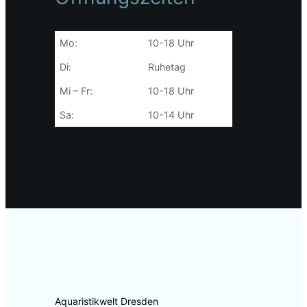
Mo:
10-18 Uhr
Di:
Ruhetag
Mi – Fr:
10-18 Uhr
Sa:
10-14 Uhr
Aquaristikwelt Dresden