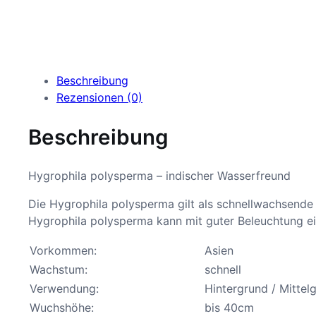
Beschreibung
Rezensionen (0)
Beschreibung
Hygrophila polysperma – indischer Wasserfreund
Die Hygrophila polysperma gilt als schnellwachsende
Hygrophila polysperma kann mit guter Beleuchtung e
Vorkommen:
Asien
Wachstum:
schnell
Verwendung:
Hintergrund
/ Mittel
Wuchshöhe:
bis 40cm