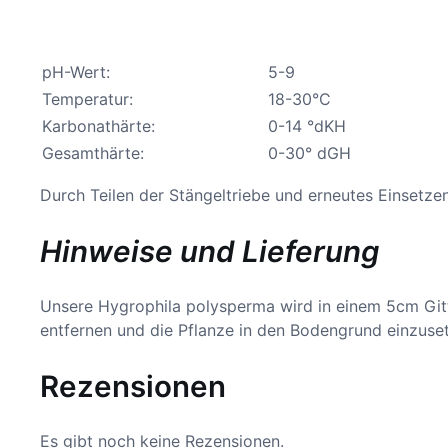
pH-Wert:
5-9
Temperatur:
18-30°C
Karbonathärte:
0-
14
°dKH
Gesamthärte:
0-30° dGH
Durch Teilen der Stängeltriebe und erneutes Einsetz
Hinweise und Lieferung
Unsere Hygrophila polysperma wird in einem 5cm Gitt
entfernen und die Pflanze in den Bodengrund einzuse
Rezensionen
Es gibt noch keine Rezensionen.