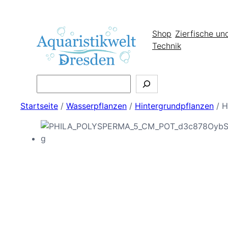
Shop
Zierfische un
Technik
Search
Startseite
/
Wasserpflanzen
/
Hintergrundpflanzen
/ H