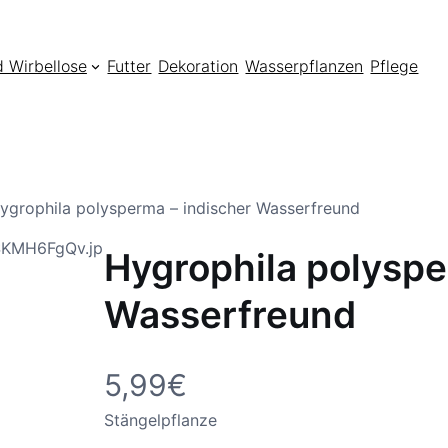
d Wirbellose
Futter
Dekoration
Wasserpflanzen
Pflege
ygrophila polysperma – indischer Wasserfreund
Hygrophila polyspe
Wasserfreund
5,99
€
Stängelpflanze