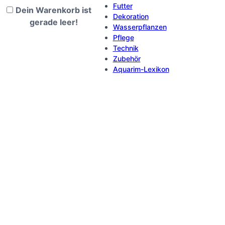
Futter
Dein Warenkorb ist
Dekoration
gerade leer!
Wasserpflanzen
Pflege
Technik
Zubehör
Aquarim-Lexikon