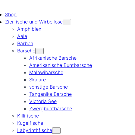
Shop
Zierfische und Wirbellose
Amphibien
Aale
Barben
Barsche
Afrikanische Barsche
Amerikanische Buntbarsche
Malawibarsche
Skalare
sonstige Barsche
Tanganika Barsche
Victoria See
Zwergbuntbarsche
Killifische
Kugelfische
Labyrinthfische