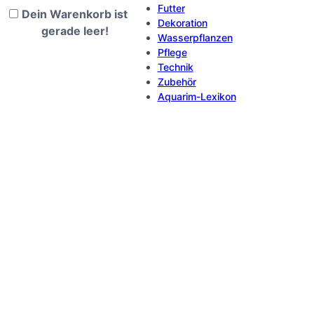
Futter
Dein Warenkorb ist
Dekoration
gerade leer!
Wasserpflanzen
Pflege
Technik
Zubehör
Aquarim-Lexikon