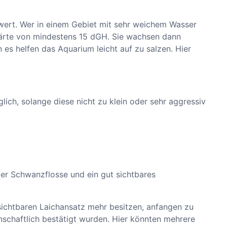
swert. Wer in einem Gebiet mit sehr weichem Wasser
härte von mindestens 15 dGH. Sie wachsen dann
 es helfen das Aquarium leicht auf zu salzen. Hier
lich, solange diese nicht zu klein oder sehr aggressiv
der Schwanzflosse und ein gut sichtbares
sichtbaren Laichansatz mehr besitzen, anfangen zu
nschaftlich bestätigt wurden. Hier könnten mehrere