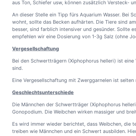
aus Ton, Schiefer usw, können zusätzlich Versteck- u
An dieser Stelle ein Tipp fürs Aquarium Wasser. Bei 
wohnt, sollte das Becken aufhärten. Die Tiere sind 
besser, sind farblich intensiver und gesünder. Sollte
empfehlen wir eine Dosierung von 1-3g Salz (ohne Jod
Vergesellschaftung
Bei den Schwertträgern (Xiphophorus helleri) ist eine
sind.
Eine Vergesellschaftung mit Zwerggarnelen ist selten 
Geschlechtsunterschiede
Die Männchen der Schwertträger (Xiphophorus helleri
Gonopodium. Die Weibchen wirken massiger und breit
Es wird immer wieder berichtet, dass Weibchen, die 
treiben wie Männchen und ein Schwert ausbilden. Hier