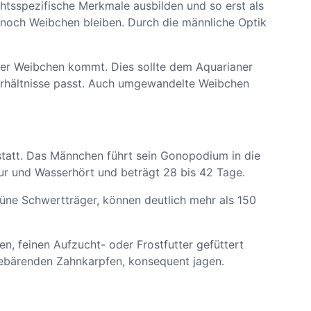
chtsspezifische Merkmale ausbilden und so erst als
noch Weibchen bleiben. Durch die männliche Optik
der Weibchen kommt. Dies sollte dem Aquarianer
rverhältnisse passt. Auch umgewandelte Weibchen
h statt. Das Männchen führt sein Gonopodium in die
tur und Wasserhört und beträgt 28 bis 42 Tage.
üne Schwertträger, können deutlich mehr als 150
n, feinen Aufzucht- oder Frostfutter gefüttert
dgebärenden Zahnkarpfen, konsequent jagen.