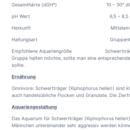
Gesamthärte (dGH°) 10 – 30° d
pH Wert 6,5 – 8,5 (optimal a
Herkunft Mittelamerika/ S
Haltungsart Gruppenhaltung
Empfohlene Aquariengröße Schwertträger werden 
Gruppe halten möchte, sollte man eine entsprechende
sollte.
Ernährung
Omnivore: Schwertträger (Xiphophorus helleri) sind kl
auch handelsübliche Flocken und Granulate. Die Zierf
Aquariengestaltung
Das Aquarium für Schwertträger (Xiphophorus helleri
Männchen untereinander sehr aggressiv werden können