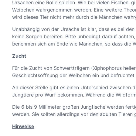
Ursachen eine Rolle spielen. Wie bei vielen Fischen, 
Weibchen wahrgenommen werden. Eine weitere Theorie
wird dieses Tier nicht mehr durch die Männchen wah
Unabhängig von der Ursache ist klar, dass es bei d
keine Sorgen bereiten. Bitte unbedingt darauf achten
benehmen sich am Ende wie Männchen, so dass die We
Zucht
Für die Zucht von Schwertträgern (Xiphophorus helleri
Geschlechtsöffnung der Weibchen ein und befruchtet s
An dieser Stelle gibt es einen Unterschied zwischen
Jungtiere pro Wurf bekommen. Während die Wildforme
Die 6 bis 9 Millimeter großen Jungfische werden ferti
werden. Sie sollten allerdings vor den adulten Tiere
Hinweise