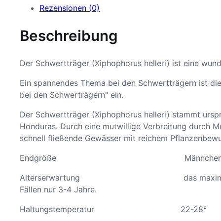
Rezensionen (0)
Beschreibung
Der Schwertträger (Xiphophorus helleri) ist eine w
Ein spannendes Thema bei den Schwertträgern ist d
bei den Schwerträgern" ein.
Der Schwertträger (Xiphophorus helleri) stammt ursp
Honduras. Durch eine mutwillige Verbreitung durch Men
schnell fließende Gewässer mit reichem Pflanzenbewu
Endgröße Männchen bis 14cm, 
Alterserwartung das maximale Alter ist schwe
Fällen nur 3-4 Jahre.
Haltungstemperatur 22-28°