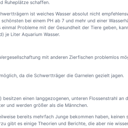
nd Ruheplätze schaffen.
e
Schwertträgern ist weiches Wasser absolut nicht empfehlen
am schönsten bei einem PH ab 7 und mehr und einer Wasser
 es einmal Probleme mit der Gesundheit der Tiere geben, kann
) je Liter Aquarium Wasser.
 Vergesellschaftung mit anderen Zierfischen problemlos mög
möglich, da die Schwertträger die Garnelen gezielt jagen.
) besitzen einen langgezogenen, unteren Flossenstrahl an 
er und werden größer als die Männchen.
teilweise bereits mehrfach Junge bekommen haben, keinen 
zu gibt es einige Theorien und Berichte, die aber nie wisse