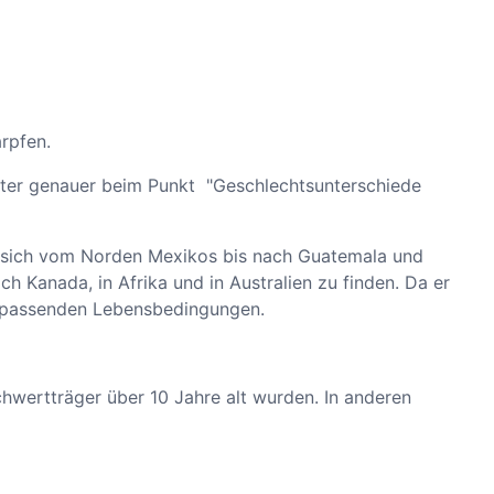
rpfen.
ter genauer beim Punkt "Geschlechtsunterschiede
en sich vom Norden Mexikos bis nach Guatemala und
h Kanada, in Afrika und in Australien zu finden. Da er
ie passenden Lebensbedingungen.
äger über 10 Jahre alt wurden. In anderen