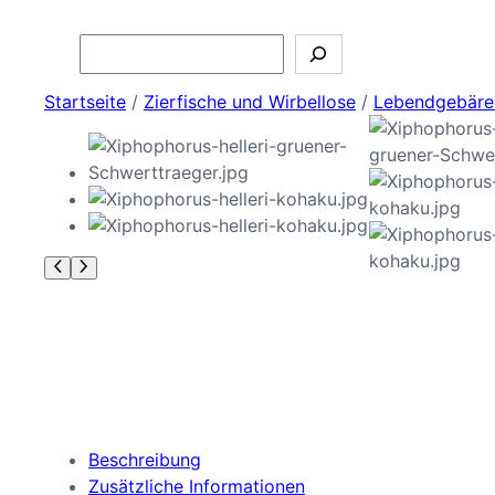
Search
Startseite
/
Zierfische und Wirbellose
/
Lebendgebären
Beschreibung
Zusätzliche Informationen