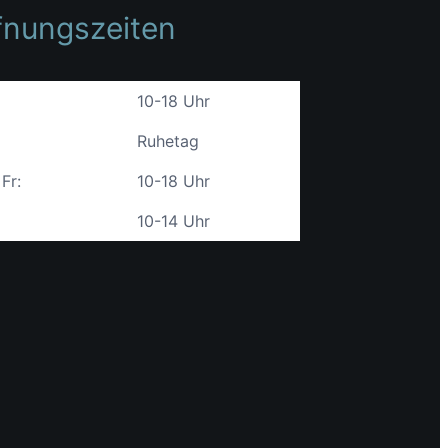
fnungszeiten
10-18 Uhr
Ruhetag
 Fr:
10-18 Uhr
10-14 Uhr