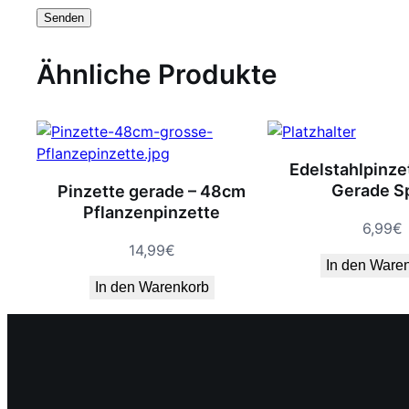
Ähnliche Produkte
Edelstahlpinze
Gerade Sp
Pinzette gerade – 48cm
Pflanzenpinzette
6,99
€
14,99
€
In den Ware
In den Warenkorb