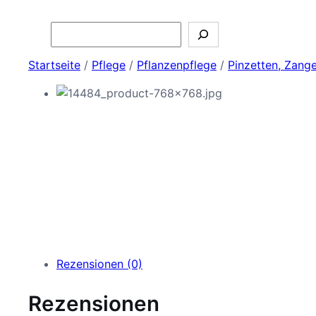
Search
Startseite
/
Pflege
/
Pflanzenpflege
/
Pinzetten, Zang
Rezensionen (0)
Rezensionen