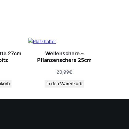
tte 27cm
Wellenschere –
itz
Pflanzenschere 25cm
20,99
€
nkorb
In den Warenkorb