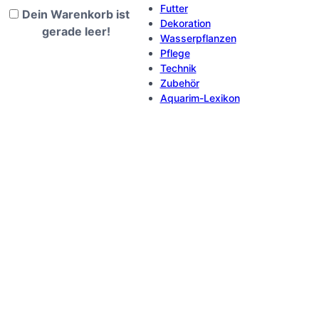
Futter
Dein Warenkorb ist
Dekoration
gerade leer!
Wasserpflanzen
Pflege
Technik
Zubehör
Aquarim-Lexikon