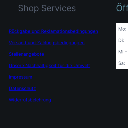
Shop Services
Öf
Mo:
Rückgabe und Reklamationsbedingungen
Di:
Versand und Zahlungsbedingungen
Mi –
Stellenangebote
Sa:
Unsere Nachhaltigkeit für die Umwelt
Impressum
Datenschutz
Widerrufsbelehrung