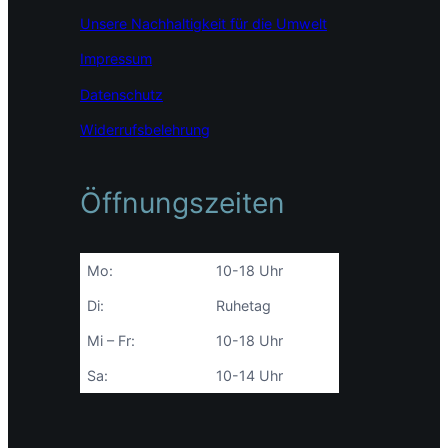
Unsere Nachhaltigkeit für die Umwelt
Impressum
Datenschutz
Widerrufsbelehrung
Öffnungszeiten
Mo:
10-18 Uhr
Di:
Ruhetag
Mi – Fr:
10-18 Uhr
Sa:
10-14 Uhr