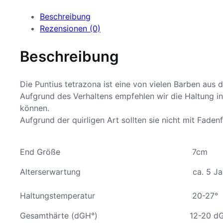
Beschreibung
Rezensionen (0)
Beschreibung
Die Puntius tetrazona ist eine von vielen Barben aus d
Aufgrund des Verhaltens empfehlen wir die Haltung i
können.
Aufgrund der quirligen Art sollten sie nicht mit Fade
End Größe 7cm
Alterserwartung ca. 5 Jah
Haltungstemperatur 20-27°
Gesamthärte (dGH°) 12-20 dG