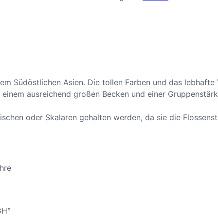
em Südöstlichen Asien. Die tollen Farben und das lebhafte V
n einem ausreichend großen Becken und einer Gruppenstärke
nfischen oder Skalaren gehalten werden, da sie die Flossens
re
H°