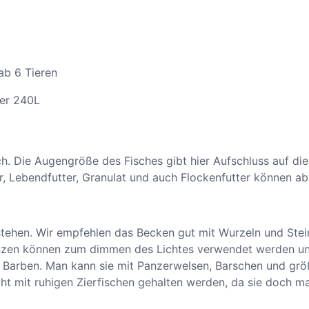
Tieren
 240L
ch. Die Augengröße des Fisches gibt hier Aufschluss auf die
 Lebendfutter, Granulat und auch Flockenfutter können ab
tehen. Wir empfehlen das Becken gut mit Wurzeln und Stei
zen können zum dimmen des Lichtes verwendet werden und f
ve Barben. Man kann sie mit Panzerwelsen, Barschen und größ
cht mit ruhigen Zierfischen gehalten werden, da sie doch m