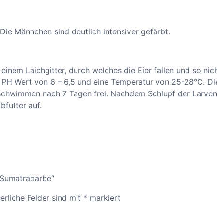
. Die Männchen sind deutlich intensiver gefärbt.
 einem Laichgitter, durch welches die Eier fallen und so n
 PH Wert von 6 – 6,5 und eine Temperatur von 25-28°C. Di
schwimmen nach 7 Tagen frei. Nachdem Schlupf der Larven n
futter auf.
– Sumatrabarbe“
erliche Felder sind mit
*
markiert