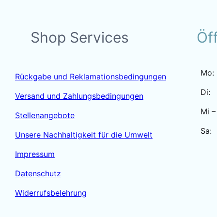
Shop Services
Öf
Mo:
Rückgabe und Reklamationsbedingungen
Di:
Versand und Zahlungsbedingungen
Mi –
Stellenangebote
Sa:
Unsere Nachhaltigkeit für die Umwelt
Impressum
Datenschutz
Widerrufsbelehrung