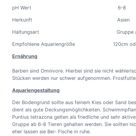
pH Wert 6-8
Herkunft Asien
Haltungsart Gruppe ab 6 
Empfohlene Aquariengröße 120cm oder
Ernährung
Barben sind Omnivore. Hierbei sind sie nicht wähleris
Stücken werden nur schwer aufgenommen. Frostfutter,
Aquariengestaltung
Der Bodengrund sollte aus feinem Kies oder Sand bes
dient als gute Deckungsmöglichkeiten. Schwimmpflan
Puntius tetrazona gelten als friedliche und sehr akti
Gruppe ab 6-8 Tieren gehalten werden. Sie sollten ni
eher lassen sie Bei- Fische in ruhe.