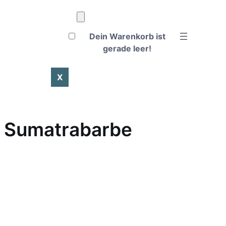
Dein Warenkorb ist
gerade leer!
X
– Sumatrabarbe