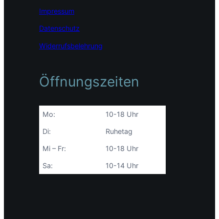
Impressum
Datenschutz
Widerrufsbelehrung
Öffnungszeiten
Mo:
10-18 Uhr
Di:
Ruhetag
Mi – Fr:
10-18 Uhr
Sa:
10-14 Uhr