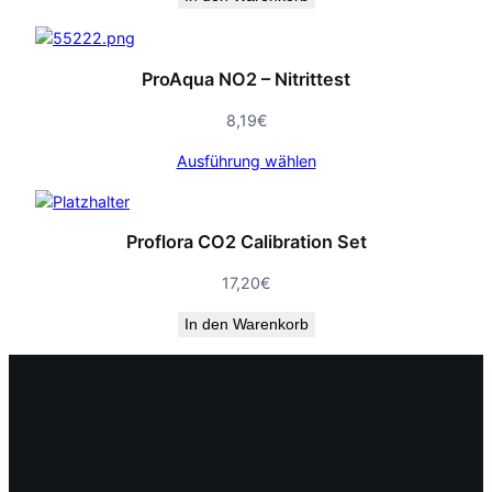
ProAqua NO2 – Nitrittest
8,19
€
Ausführung wählen
Proflora CO2 Calibration Set
17,20
€
In den Warenkorb