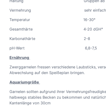
Haltung Gruppen ab 10 T
Vermehrung sehr einfach
Temperatur 16-30°
Gesamthärte 4-20 dGH°
Karbonathärte 2-8
pH-Wert 6,8-7,5
Ernährung
Zwerggarnelen fressen verschiedene Laubsticks, vers
Abwechslung auf den Speißeplan bringen.
Aquariumgröße
Garnelen sollten aufgrund ihrer Vermehrungsfreudigke
halbwegs stabiles Becken zu bekommen und natürlich
Kantenlänge von 30cm