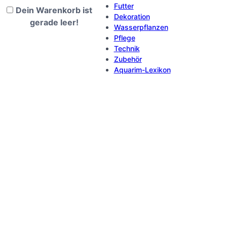
Futter
Dein Warenkorb ist
Dekoration
gerade leer!
Wasserpflanzen
Pflege
Technik
Zubehör
Aquarim-Lexikon