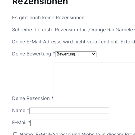
Rezensionen
Es gibt noch keine Rezensionen.
Schreibe die erste Rezension für „Orange Rili Garnele 
Deine E-Mail-Adresse wird nicht veröffentlicht.
Erford
Deine Bewertung
*
Deine Rezension
*
Name
*
E-Mail
*
Name, E-Mail-Adresse und Website in diesem Bro