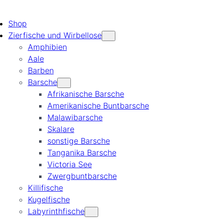
Shop
Zierfische und Wirbellose
Amphibien
Aale
Barben
Barsche
Afrikanische Barsche
Amerikanische Buntbarsche
Malawibarsche
Skalare
sonstige Barsche
Tanganika Barsche
Victoria See
Zwergbuntbarsche
Killifische
Kugelfische
Labyrinthfische