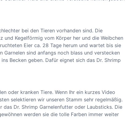
chlechter bei den Tieren vorhanden sind. Die
itz und Kegelförmig vom Körper her und die Weibchen
uchteten Eier ca. 28 Tage herum und wartet bis sie
en Garnelen sind anfangs noch blass und verstecken
r ins Becken geben. Dafür eignet sich das Dr. Shrimp
n oder kranken Tiere. Wenn Ihr ein kurzes Video
nsten selektieren wir unseren Stamm sehr regelmäßig.
 das Dr. Shrimp Garnelenfutter oder Laubsticks. Die
ngewöhnen werden sie die tolle Farben immer weiter