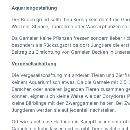
Aquariengestaltung
Der Boden grund sollte fein Körnig sein damit die Ga
Wurzeln, Steinen, Tonröhren oder Wasserpflanzen sol
Da Garnelen keine Pflanzen fressen sondern lieber r
besonders als Rückzugsort da dort Jungtiere die erst
Beitrag zu Einrichtung von Garnelen Becken in unser
Vergesellschaftung
Die Vergesellschaftung mit anderen Tieren und Zierfis
keinem Aquariumfisch etwas. Da die Garnele mit 2,5-3
Barschen oder anderen jagenden Tieren zusammen geh
können, eignen sich kleine Welse wie der Corydoras P
kleine Bärblinge mit den Zwerggarnelen halten. Bei 
Jungtieren werden sie auf jedenfall nachstellen.
Oft wird auch eine Haltung mit Kampffischen empfohlen
Garnelen in Ruhe lassen und es gibt Tiere, welche mit