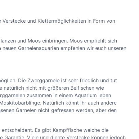
e Verstecke und Klettermöglichkeiten in Form von
pflanzen und Moos einbringen. Moos empfiehlt sich
von neuen Garnelenaquarien empfehlen wir euch unseren
glich. Die Zwerggarnele ist sehr friedlich und tut
 natürlich nicht mit größeren Beifischen wie
erggarnelen zusammen in einem Aquarium leben
Moskitobärblinge. Natürlich könnt ihr auch andere
hsenen Garnelen nicht gefressen werden, aber den
s entscheident. Es gibt Kampffische welche die
ne Garantie. Viele und dichte Verstecke können jedoch