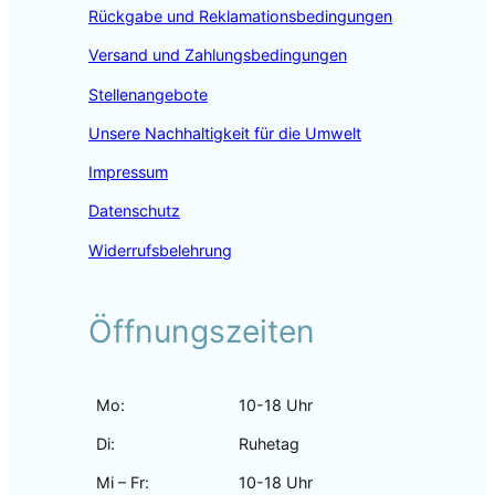
Rückgabe und Reklamationsbedingungen
k
a
n
m
Versand und Zahlungsbedingungen
Stellenangebote
Unsere Nachhaltigkeit für die Umwelt
Impressum
Datenschutz
Widerrufsbelehrung
Öffnungszeiten
Mo:
10-18 Uhr
Di:
Ruhetag
Mi – Fr:
10-18 Uhr