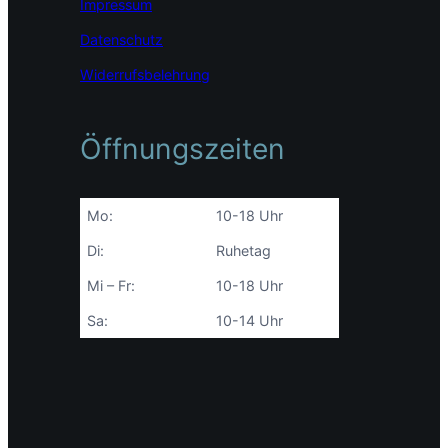
Impressum
Datenschutz
Widerrufsbelehrung
Öffnungszeiten
Mo:
10-18 Uhr
Di:
Ruhetag
Mi – Fr:
10-18 Uhr
Sa:
10-14 Uhr