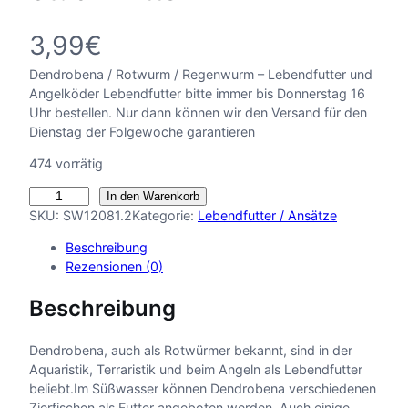
3,99
€
Dendrobena / Rotwurm / Regenwurm – Lebendfutter und
Angelköder Lebendfutter bitte immer bis Donnerstag 16
Uhr bestellen. Nur dann können wir den Versand für den
Dienstag der Folgewoche garantieren
474 vorrätig
D
In den Warenkorb
e
SKU:
SW12081.2
Kategorie:
Lebendfutter / Ansätze
n
Beschreibung
d
Rezensionen (0)
r
o
Beschreibung
b
e
n
Dendrobena, auch als Rotwürmer bekannt, sind in der
a
Aquaristik, Terraristik und beim Angeln als Lebendfutter
–
beliebt.Im Süßwasser können Dendrobena verschiedenen
R
Zierfischen als Futter angeboten werden. Auch einige