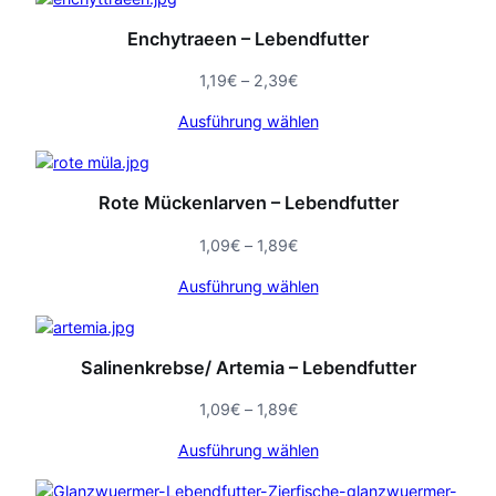
Enchytraeen – Lebendfutter
Preisspanne:
1,19
€
–
2,39
€
1,19€
Ausführung wählen
bis
2,39€
Rote Mückenlarven – Lebendfutter
Preisspanne:
1,09
€
–
1,89
€
1,09€
Ausführung wählen
bis
1,89€
Salinenkrebse/ Artemia – Lebendfutter
Preisspanne:
1,09
€
–
1,89
€
1,09€
Ausführung wählen
bis
1,89€