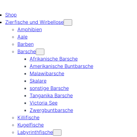
Shop
Zierfische und Wirbellose
Amphibien
Aale
Barben
Barsche
Afrikanische Barsche
Amerikanische Buntbarsche
Malawibarsche
Skalare
sonstige Barsche
Tanganika Barsche
Victoria See
Zwergbuntbarsche
Killifische
Kugelfische
Labyrinthfische