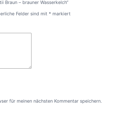
ii Braun – brauner Wasserkelch“
erliche Felder sind mit
*
markiert
wser für meinen nächsten Kommentar speichern.