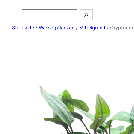
Search
Startseite
/
Wasserpflanzen
/
Mittelgrund
/ Cryptocor