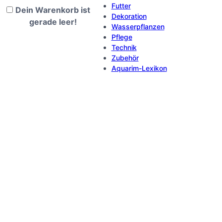
Futter
Dein Warenkorb ist
Dekoration
gerade leer!
Wasserpflanzen
Pflege
Technik
Zubehör
Aquarim-Lexikon