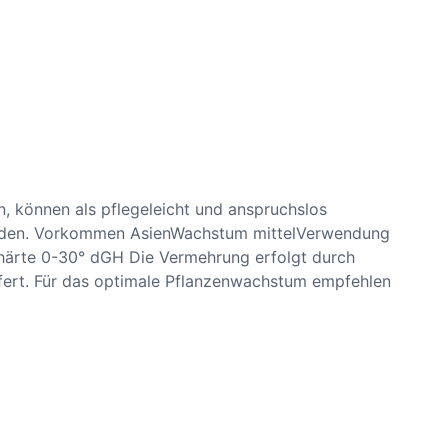
n, können als pflegeleicht und anspruchslos
enden. Vorkommen AsienWachstum mittelVerwendung
ärte 0-30° dGH Die Vermehrung erfolgt durch
efert. Für das optimale Pflanzenwachstum empfehlen