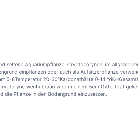
und seltene Aquariumpflanze. Cryptocorynen, im allgemeine
ngrund einpflanzen oder auch als Aufsitzerpflanze verw
ert 5-8Temperatur 20-30°Karbonathärte 0-14 °dKHGesamth
ryptoryne wentii braun wird in einem 5cm Gittertopf geli
nd die Pflanze in den Bodengrund einzusetzen.