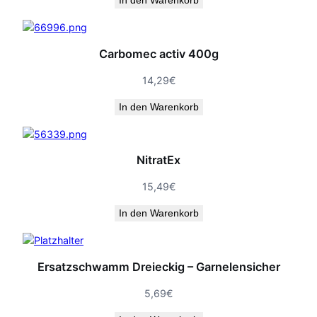
In den Warenkorb
Carbomec activ 400g
14,29
€
In den Warenkorb
NitratEx
15,49
€
In den Warenkorb
Ersatzschwamm Dreieckig – Garnelensicher
5,69
€