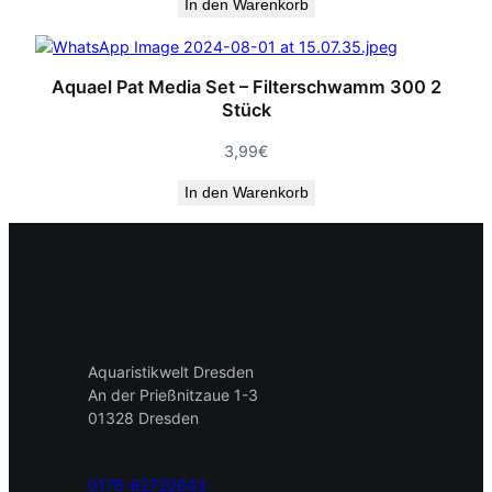
In den Warenkorb
Aquael Pat Media Set – Filterschwamm 300 2
Stück
3,99
€
In den Warenkorb
Aquaristikwelt Dresden
An der Prießnitzaue 1-3
01328 Dresden
0176-62720643