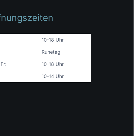
fnungszeiten
10-18 Uhr
Ruhetag
 Fr:
10-18 Uhr
10-14 Uhr