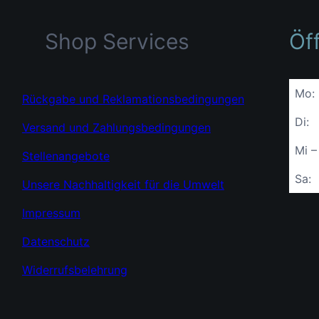
Shop Services
Öf
Mo:
Rückgabe und Reklamationsbedingungen
Di:
Versand und Zahlungsbedingungen
Mi –
Stellenangebote
Sa:
Unsere Nachhaltigkeit für die Umwelt
Impressum
Datenschutz
Widerrufsbelehrung