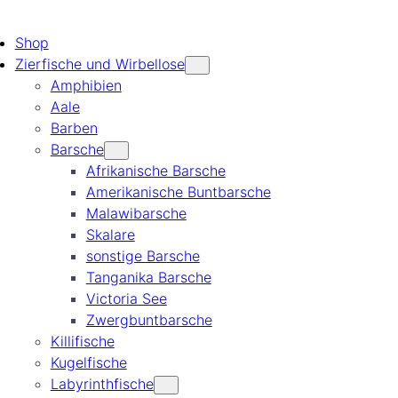
Shop
Zierfische und Wirbellose
Amphibien
Aale
Barben
Barsche
Afrikanische Barsche
Amerikanische Buntbarsche
Malawibarsche
Skalare
sonstige Barsche
Tanganika Barsche
Victoria See
Zwergbuntbarsche
Killifische
Kugelfische
Labyrinthfische