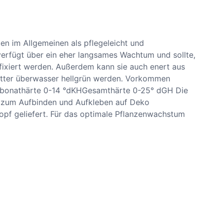
lten im Allgemeinen als pflegeleicht und
 verfügt über ein eher langsames Wachtum und sollte,
fixiert werden. Außerdem kann sie auch enert aus
lätter überwasser hellgrün werden. Vorkommen
rbonathärte 0-14 °dKHGesamthärte 0-25° dGH Die
n zum Aufbinden und Aufkleben auf Deko
opf geliefert. Für das optimale Pflanzenwachstum