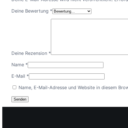
Deine Bewertung
*
Deine Rezension
*
Name
*
E-Mail
*
Name, E-Mail-Adresse und Website in diesem Bro