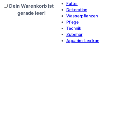
Futter
Dein Warenkorb ist
Dekoration
gerade leer!
Wasserpflanzen
Pflege
Technik
Zubehör
Aquarim-Lexikon