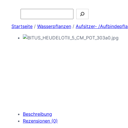
Search
Startseite
/
Wasserpflanzen
/
Aufsitzer- /Aufbindepfl
Beschreibung
Rezensionen (0)