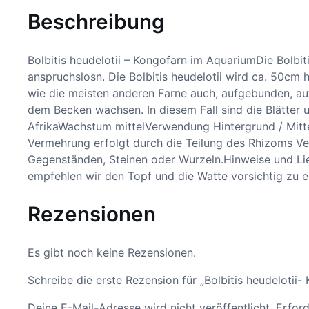
Beschreibung
Bolbitis heudelotii – Kongofarn im AquariumDie Bolbitis
anspruchslosn. Die Bolbitis heudelotii wird ca. 50cm 
wie die meisten anderen Farne auch, aufgebunden, au
dem Becken wachsen. In diesem Fall sind die Blätter
AfrikaWachstum mittelVerwendung Hintergrund / Mi
Vermehrung erfolgt durch die Teilung des Rhizoms V
Gegenständen, Steinen oder Wurzeln.Hinweise und Lief
empfehlen wir den Topf und die Watte vorsichtig zu e
Rezensionen
Es gibt noch keine Rezensionen.
Schreibe die erste Rezension für „Bolbitis heudelotii-
Deine E-Mail-Adresse wird nicht veröffentlicht.
Erford