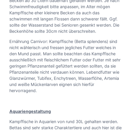
Becken ab 30 Litern dauerhaft gehalten werden. Je nach
Schwimmfreudigkeit bitte anpassen, im Alter mögen
Kampffische eher kleinere Becken da auch das
schwimmen mit langen Flossen dann schwerer fällt. Ggf.
sollte der Wasserstand bei Senioren gesenkt werden. Die
Beckenhöhe sollte 30cm nicht überschreiten.
Ernährung Carnivor: Kampffische (Betta splendens) sind
nicht wählerisch und fressen jegliches Futter welches in
den Mund passt. Man sollte beachten das Kampffische
ausschließlich mit fleischlichem Futter oder Futter mit sehr
geringen Pflanzenanteil gefüttert werden sollten, da sie
Pflanzenanteile nicht verdauen können. Lebendfutter wie
Glanzwürmer, Tubifex, Enchytreen, Wasserflöhe, Artemia
und weiße Mückenlarven eignen sich hierfür
hervorragend.
Aquariengestaltung
Kampffische in Aquarien von rund 30L gehalten werden.
Bettas sind sehr starke Charaktertiere und auch hier ist die