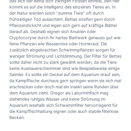
das sich der Betta dort zwingen Flossen einreist, den hier
kommt es auf die Intelligenz des einzelnen Tieres an. In
der Natur werden solch "dumme Tiere" oft durch
frühzeitigen Tod aussortiert. Bettas streifen gern durch
Pflanzendickicht und legen sich gern auf kräftige Blätter
darauf ab. Deshalb eignen sich Anubien oder
Cryptocoryne durch ihr hartes Blattwerk genauso gut wie
feine Pflanzen wie Wassernixe oder Hornkraut. Die
zusätzlich eingebrachten Schwimmpflanzen sorgen für
weniger Strömung und Lichtdimmung. Der Filter für Bettas
sollte daher nicht zu stark gewählt werden, da die Tiere
keine Ausdauerschwimmer sind wie Beispielsweise einige
Salmler. Es sollte ein Deckel auf dem Aquarium drauf sein,
da Kampffische durchaus gern springen wenn sie sich mal
erschrecken oder doch mal ein Insekt seine Runden über
dem Aquarium zieht. Gregor als Labyrinthfisch mag
stehendes ruhiges Wasser und keine Strömung im
Aquarium weshalb sich Schwammfilter hervorragend für
die Kampffischhaltung eignen oder auch stabile filterlose
Becken.