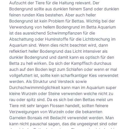
Aufzucht der Tiere für die Haltung relevant. Der
Bodengrund sollte aus dunklen feinem Sand oder dunklen
feinen runden Kies bestehen. Aber auch heller
Bodengrund ist kein Problem für Bettas. Wichtig bei der
Verwendung von hellem Bodengrund im Betta Aquarium
ist das ausreichend Schwimmpflanzen für die
Abschattung oder Huminstoffe für die Lichtbrechung im
Aquarium sind. Wenn dies nicht beachtet wird, dann
reflektiert heller Bodengrund das Licht intensiver als
dunkler Bodengrund und damit kann es optisch für den
Betta zu hell wirken. Da sich der Kampffisch durchaus
auch auf den Boden legt zum Schlafen oder wenn er mal
vollgefuttert ist, sollte kein scharfkantiger Kies verwendet
werden. Als Struktur und Versteck sowie
Durchschwimmmöglichkeit kann man im Aquarium super
kleine Wurzeln oder Steine verwenden welche nicht zu
rau oder spitz sind. Da es sich bei den Bettas meist um
Tiere mit sehr langen Flossen handelt, sollten feinere
Verzweigungen von Wurzeln oder die bekannten
Garnelen Bonsais mit Bedacht verwendet werden. Man
kann nicht pauschal sagen, das die ungeeignet sind oder