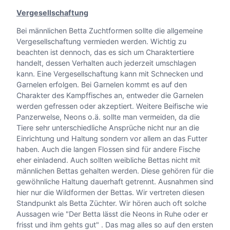
Vergesellschaftung
Bei männlichen Betta Zuchtformen sollte die allgemeine
Vergesellschaftung vermieden werden. Wichtig zu
beachten ist dennoch, das es sich um Charaktertiere
handelt, dessen Verhalten auch jederzeit umschlagen
kann. Eine Vergesellschaftung kann mit Schnecken und
Garnelen erfolgen. Bei Garnelen kommt es auf den
Charakter des Kampffisches an, entweder die Garnelen
werden gefressen oder akzeptiert. Weitere Beifische wie
Panzerwelse, Neons o.ä. sollte man vermeiden, da die
Tiere sehr unterschiedliche Ansprüche nicht nur an die
Einrichtung und Haltung sondern vor allem an das Futter
haben. Auch die langen Flossen sind für andere Fische
eher einladend. Auch sollten weibliche Bettas nicht mit
männlichen Bettas gehalten werden. Diese gehören für die
gewöhnliche Haltung dauerhaft getrennt. Ausnahmen sind
hier nur die Wildformen der Bettas. Wir vertreten diesen
Standpunkt als Betta Züchter. Wir hören auch oft solche
Aussagen wie "Der Betta lässt die Neons in Ruhe oder er
frisst und ihm gehts gut" . Das mag alles so auf den ersten