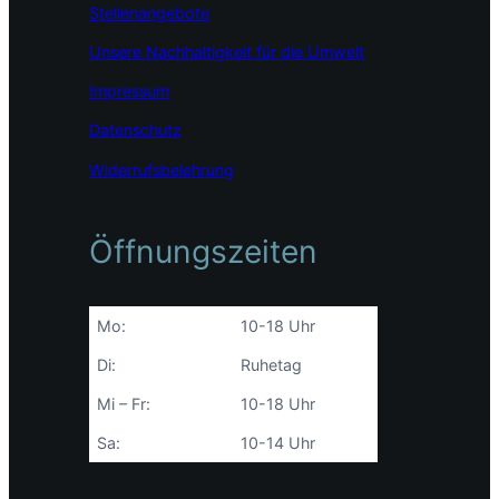
Stellenangebote
Unsere Nachhaltigkeit für die Umwelt
Impressum
Datenschutz
Widerrufsbelehrung
Öffnungszeiten
Mo:
10-18 Uhr
Di:
Ruhetag
Mi – Fr:
10-18 Uhr
Sa:
10-14 Uhr