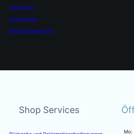
Impressum
Datenschutz
Widerrufsbelehrung
Shop Services
Öf
Mo:
Rückgabe und Reklamationsbedingungen