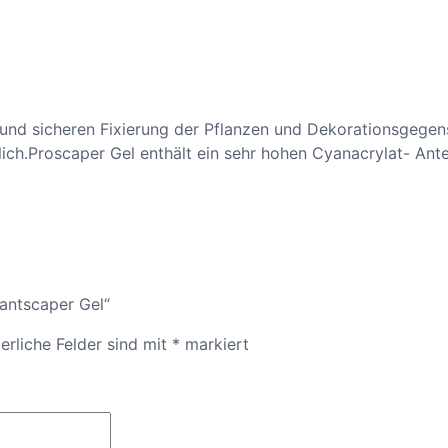
n und sicheren Fixierung der Pflanzen und Dekorationsgegen
lich.Proscaper Gel enthält ein sehr hohen Cyanacrylat- Antei
lantscaper Gel“
erliche Felder sind mit
*
markiert