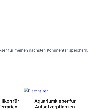
wser für meinen nächsten Kommentar speichern.
ilikon für
Aquariumkleber für
errarien
Aufsetzerpflanzen