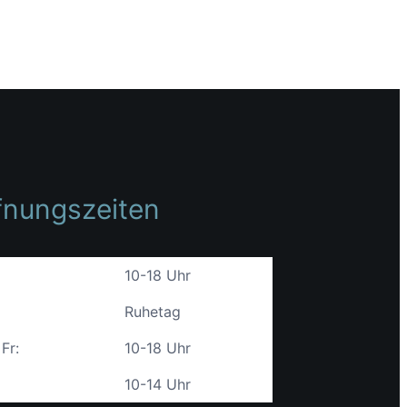
fnungszeiten
10-18 Uhr
Ruhetag
 Fr:
10-18 Uhr
10-14 Uhr