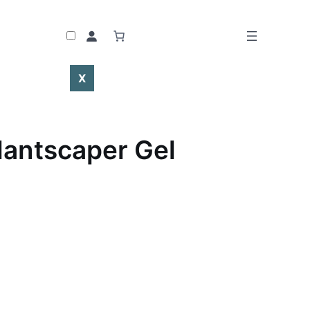
X
Plantscaper Gel