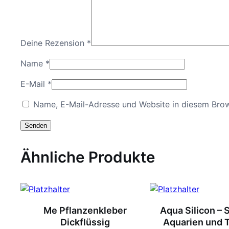
Deine Rezension
*
Name
*
E-Mail
*
Name, E-Mail-Adresse und Website in diesem Bro
Ähnliche Produkte
Me Pflanzenkleber
Aqua Silicon – S
Dickflüssig
Aquarien und T