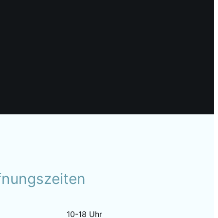
fnungszeiten
10-18 Uhr