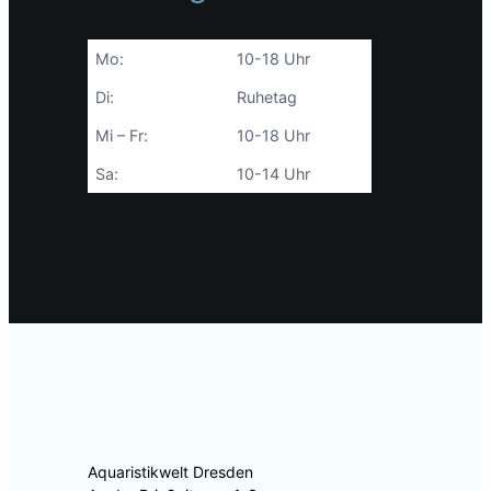
Mo:
10-18 Uhr
Di:
Ruhetag
Mi – Fr:
10-18 Uhr
Sa:
10-14 Uhr
Aquaristikwelt Dresden