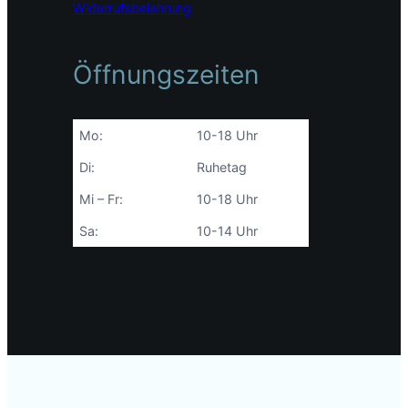
Widerrufsbelehrung
Öffnungszeiten
Mo:
10-18 Uhr
Di:
Ruhetag
Mi – Fr:
10-18 Uhr
Sa:
10-14 Uhr