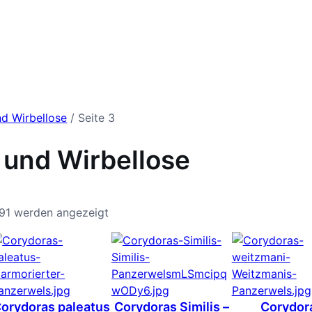
nd Wirbellose
/ Seite 3
 und Wirbellose
 91 werden angezeigt
orydoras paleatus
Corydoras Similis –
Corydor