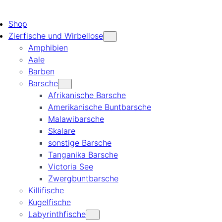
Shop
Zierfische und Wirbellose
Amphibien
Aale
Barben
Barsche
Afrikanische Barsche
Amerikanische Buntbarsche
Malawibarsche
Skalare
sonstige Barsche
Tanganika Barsche
Victoria See
Zwergbuntbarsche
Killifische
Kugelfische
Labyrinthfische