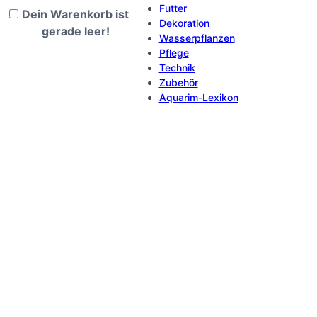
Futter
Dein Warenkorb ist
Dekoration
gerade leer!
Wasserpflanzen
Pflege
Technik
Zubehör
Aquarim-Lexikon