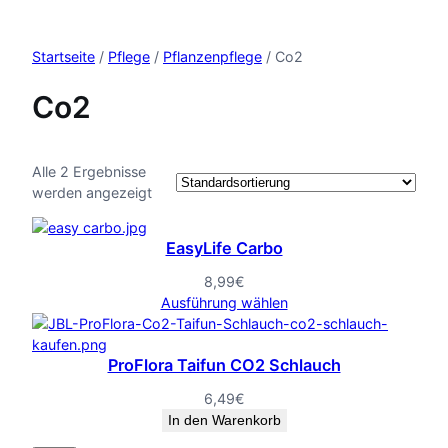
Startseite
/
Pflege
/
Pflanzenpflege
/ Co2
Co2
Alle 2 Ergebnisse
werden angezeigt
EasyLife Carbo
8,99
€
Ausführung wählen
ProFlora Taifun CO2 Schlauch
6,49
€
In den Warenkorb