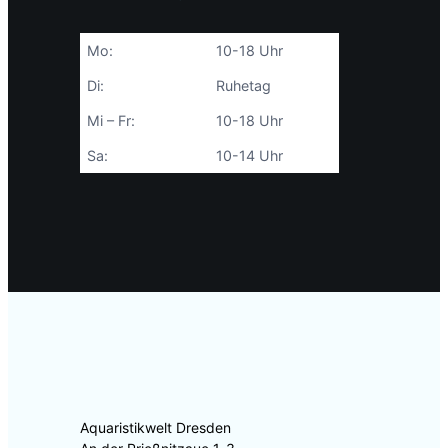
Mo:
10-18 Uhr
Di:
Ruhetag
Mi – Fr:
10-18 Uhr
Sa:
10-14 Uhr
Aquaristikwelt Dresden