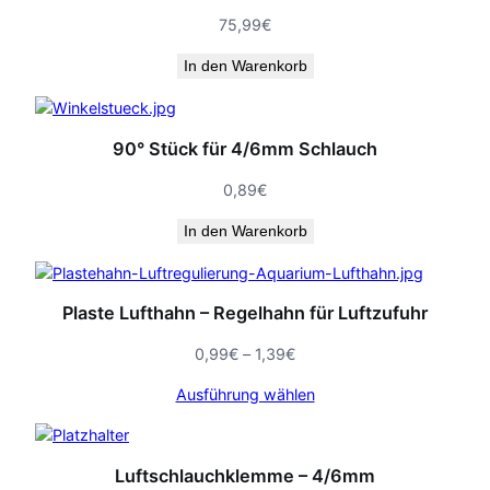
75,99
€
In den Warenkorb
90° Stück für 4/6mm Schlauch
0,89
€
In den Warenkorb
Plaste Lufthahn – Regelhahn für Luftzufuhr
Preisspanne:
0,99
€
–
1,39
€
0,99€
Ausführung wählen
bis
1,39€
Luftschlauchklemme – 4/6mm